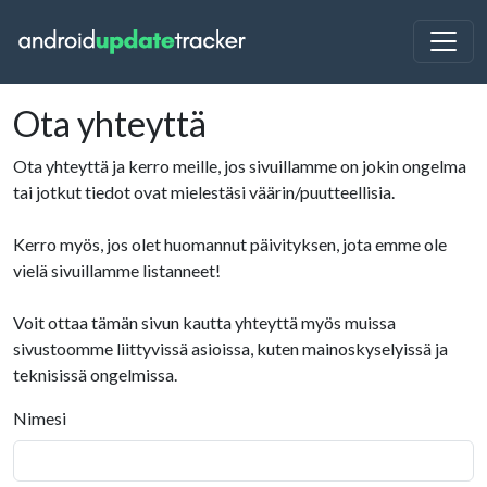
Ota yhteyttä
Ota yhteyttä ja kerro meille, jos sivuillamme on jokin ongelma
tai jotkut tiedot ovat mielestäsi väärin/puutteellisia.
Kerro myös, jos olet huomannut päivityksen, jota emme ole
vielä sivuillamme listanneet!
Voit ottaa tämän sivun kautta yhteyttä myös muissa
sivustoomme liittyvissä asioissa, kuten mainoskyselyissä ja
teknisissä ongelmissa.
Nimesi