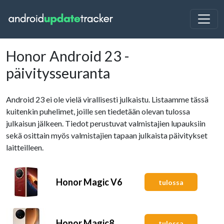
Honor Android 23 -
päivitysseuranta
Android 23 ei ole vielä virallisesti julkaistu. Listaamme tässä
kuitenkin puhelimet, joille sen tiedetään olevan tulossa
julkaisun jälkeen. Tiedot perustuvat valmistajien lupauksiin
sekä osittain myös valmistajien tapaan julkaista päivitykset
laitteilleen.
Honor Magic V6
tulossa
Honor Magic8
tulossa