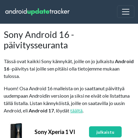
Sony Android 16 -
päivitysseuranta
Tässä ovat kaikki Sony kännykät, joille on jo julkaistu
Android
16
-päivitys tai joille sen pitäisi olla tietojemme mukaan
tulossa.
Huom! Osa Android 16 malleista on jo saattanut päivittyä
uudempaan Androidin versioon ja siksi ne eivät ole listattuna
tällä listalla. Listan kännyköistä, joille on saatavilla jo uusin
Android, eli
Android 17
, löydät
täältä
.
Sony Xperia 1 VI
julkaistu