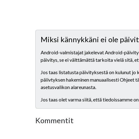
Miksi kännykkäni ei ole päiv
Android-valmistajat jakelevat Android-päivityks
päivitys, se ei välttämättä tarkoita vielä sitä, 
Jos taas listatusta päivityksestä on kulunut jo
päiivtyksen hakeminen manuaalisesti Ohjeet tähä
asetusvalikon alareunasta.
Jos taas olet varma siitä, että tiedoissamme on
Kommentit