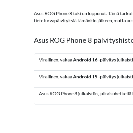
Asus ROG Phone 8 tuki on loppunut. Tämä tarkoittaa 
tietoturvapäivityksiä tämänkin jälkeen, mutta uus
Asus ROG Phone 8 päivityshist
Virallinen, vakaa
Android 16
-päivitys julkais
Virallinen, vakaa
Android 15
-päivitys julkaist
Asus ROG Phone 8 julkaistiin, julkaisuhetkellä 