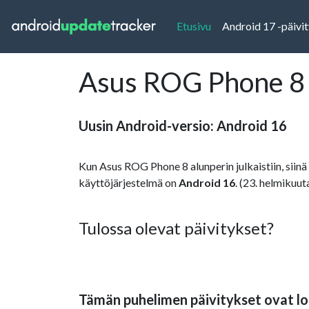
(current)
Etusivu
Android 17 -päivi
Asus ROG Phone 8 A
Uusin Android-versio: Android 16
Kun Asus ROG Phone 8 alunperin julkaistiin, siinä 
käyttöjärjestelmä on
Android 16
. (23. helmikuut
Tulossa olevat päivitykset?
Tämän puhelimen päivitykset ovat lo