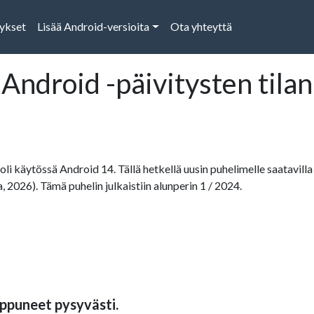
tykset
Lisää Android-versioita
Ota yhteyttä
ndroid -päivitysten tila
oli käytössä Android 14. Tällä hetkellä uusin puhelimelle saatavilla
a, 2026). Tämä puhelin julkaistiin alunperin 1 / 2024.
ppuneet pysyvästi.