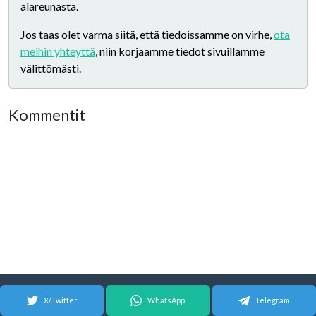
alareunasta.
Jos taas olet varma siitä, että tiedoissamme on virhe,
ota
meihin yhteyttä
, niin korjaamme tiedot sivuillamme
välittömästi.
Kommentit
X/Twitter
WhatsApp
Telegram