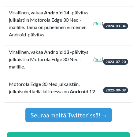
Virallinen, vakaa
Android 14
-päivitys
julkaistiin Motorola Edge 30 Neo -
(
link
)
2024-03-04
mallille. Tämä on puhelimen viimeinen
Android-päivitys.
Virallinen, vakaa
Android 13
-päivitys
julkaistiin Motorola Edge 30 Neo -
(
link
)
2023-07-20
mallille.
Motorola Edge 30 Neo julkaistiin,
2022-09-09
julkaisuhetkellä laitteessa on
Android 12
.
Seuraa meitä Twitterissä!