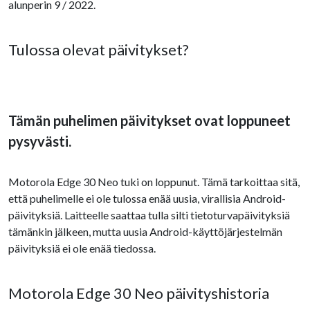
alunperin 9 / 2022.
Tulossa olevat päivitykset?
Tämän puhelimen päivitykset ovat loppuneet
pysyvästi.
Motorola Edge 30 Neo tuki on loppunut. Tämä tarkoittaa sitä,
että puhelimelle ei ole tulossa enää uusia, virallisia Android-
päivityksiä. Laitteelle saattaa tulla silti tietoturvapäivityksiä
tämänkin jälkeen, mutta uusia Android-käyttöjärjestelmän
päivityksiä ei ole enää tiedossa.
Motorola Edge 30 Neo päivityshistoria