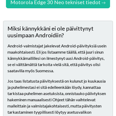
Motorola Edge 30 Neo tekniset tiedot
Miksi kännykkäni ei ole päivittynyt
uusimpaan Androidiin?
Android-valmistajat jakelevat Android-päivityksiä usein
maakohtaisesti. Eli jos listaamme täällä, että juuri sinun
kännykkämallillesi on ilmestynyt uusi Android-päivitys,
se ei välttämättä tarkoita vielä sitä, että päivitys olisi
saatavilla myös Suomessa.
Jos taas listatusta päivityksestä on kulunut jo kuukausia
ja puhelimestasi ei sitä edelleenkään löydy, kannattaa
tarkistaa puhelimen asetuksista, onnistuuko päiivtyksen
hakeminen manuaalisesti Ohjeet tähän vaihtelevat
malleittain ja valmistajakohtaisesti, mutta päivitysten
tarkastaminen tyypillisesti löytyy asetusvalikon