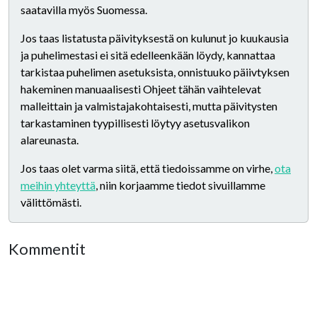
saatavilla myös Suomessa.
Jos taas listatusta päivityksestä on kulunut jo kuukausia
ja puhelimestasi ei sitä edelleenkään löydy, kannattaa
tarkistaa puhelimen asetuksista, onnistuuko päiivtyksen
hakeminen manuaalisesti Ohjeet tähän vaihtelevat
malleittain ja valmistajakohtaisesti, mutta päivitysten
tarkastaminen tyypillisesti löytyy asetusvalikon
alareunasta.
Jos taas olet varma siitä, että tiedoissamme on virhe,
ota
meihin yhteyttä
, niin korjaamme tiedot sivuillamme
välittömästi.
Kommentit