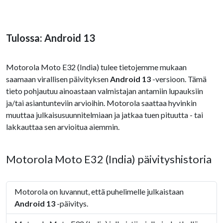
Tulossa: Android 13
Motorola Moto E32 (India) tulee tietojemme mukaan
saamaan virallisen päivityksen
Android 13
-versioon. Tämä
tieto pohjautuu ainoastaan valmistajan antamiin lupauksiin
ja/tai asiantunteviin arvioihin. Motorola saattaa hyvinkin
muuttaa julkaisusuunnitelmiaan ja jatkaa tuen pituutta - tai
lakkauttaa sen arvioitua aiemmin.
Motorola Moto E32 (India) päivityshistoria
Motorola on luvannut, että puhelimelle julkaistaan
Android 13
-päivitys.