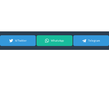
X/Twitter
WhatsApp
Telegram