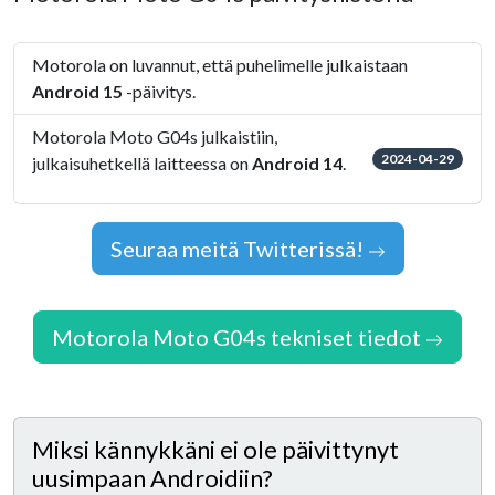
Motorola on luvannut, että puhelimelle julkaistaan
Android 15
-päivitys.
Motorola Moto G04s julkaistiin,
2024-04-29
julkaisuhetkellä laitteessa on
Android 14
.
Seuraa meitä Twitterissä!
Motorola Moto G04s tekniset tiedot
Miksi kännykkäni ei ole päivittynyt
uusimpaan Androidiin?