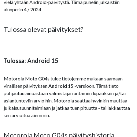
vielä yhtään Android-päivitystä. Tämä puhelin julkaistiin
alunperin 4 / 2024.
Tulossa olevat päivitykset?
Tulossa: Android 15
Motorola Moto G04s tulee tietojemme mukaan saamaan
virallisen päivityksen
Android 15
-versioon. Tämä tieto
pohjautuu ainoastaan valmistajan antamiin lupauksiin ja/tai
asiantunteviin arvioihin. Motorola saattaa hyvinkin muuttaa
julkaisusuunnitelmiaan ja jatkaa tuen pituutta - tai lakkauttaa
sen arvioitua aiemmin.
Motorola Moto G04s päivityshistoria