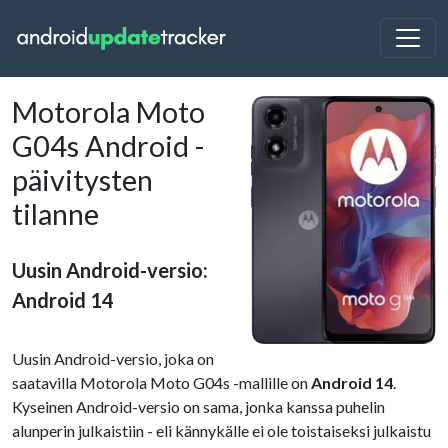
Motorola Moto
G04s Android -
päivitysten
tilanne
Uusin Android-versio:
Android 14
Uusin Android-versio, joka on
saatavilla Motorola Moto G04s -mallille on
Android 14
.
Kyseinen Android-versio on sama, jonka kanssa puhelin
alunperin julkaistiin - eli kännykälle ei ole toistaiseksi julkaistu