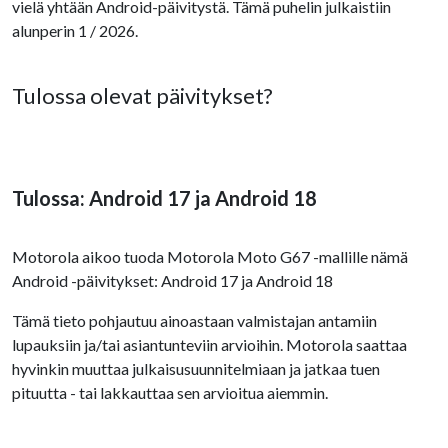
vielä yhtään Android-päivitystä. Tämä puhelin julkaistiin
alunperin 1 / 2026.
Tulossa olevat päivitykset?
Tulossa: Android 17 ja Android 18
Motorola aikoo tuoda Motorola Moto G67 -mallille nämä
Android -päivitykset: Android 17 ja Android 18
Tämä tieto pohjautuu ainoastaan valmistajan antamiin
lupauksiin ja/tai asiantunteviin arvioihin. Motorola saattaa
hyvinkin muuttaa julkaisusuunnitelmiaan ja jatkaa tuen
pituutta - tai lakkauttaa sen arvioitua aiemmin.