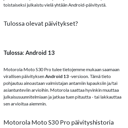
toistaiseksi julkaistu vielä yhtään Android-päivitystä.
Tulossa olevat päivitykset?
Tulossa: Android 13
Motorola Moto S30 Pro tulee tietojemme mukaan saamaan
virallisen päivityksen
Android 13
-versioon. Tämä tieto
pohjautuu ainoastaan valmistajan antamiin lupauksiin ja/tai
asiantunteviin arvioihin. Motorola saattaa hyvinkin muuttaa
julkaisusuunnitelmiaan ja jatkaa tuen pituutta - tai lakkauttaa
sen arvioitua aiemmin.
Motorola Moto S30 Pro päivityshistoria