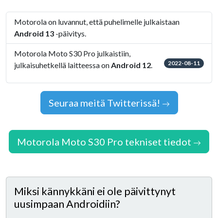
Motorola on luvannut, että puhelimelle julkaistaan
Android 13
-päivitys.
Motorola Moto S30 Pro julkaistiin,
2022-08-11
julkaisuhetkellä laitteessa on
Android 12
.
Seuraa meitä Twitterissä!
Motorola Moto S30 Pro tekniset tiedot
Miksi kännykkäni ei ole päivittynyt
uusimpaan Androidiin?