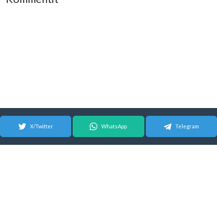
X/Twitter
WhatsApp
Telegram