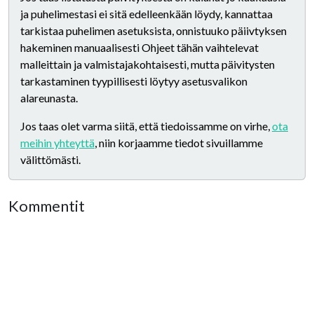
ja puhelimestasi ei sitä edelleenkään löydy, kannattaa
tarkistaa puhelimen asetuksista, onnistuuko päiivtyksen
hakeminen manuaalisesti Ohjeet tähän vaihtelevat
malleittain ja valmistajakohtaisesti, mutta päivitysten
tarkastaminen tyypillisesti löytyy asetusvalikon
alareunasta.
Jos taas olet varma siitä, että tiedoissamme on virhe,
ota
meihin yhteyttä
, niin korjaamme tiedot sivuillamme
välittömästi.
Kommentit