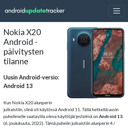
Nokia X20
Android -
päivitysten
tilanne
Uusin Android-versio:
Android 13
Kun Nokia X20 alunperin
julkaistiin, siinä oli käytössä Android 11. Tällä hetkellä uusin
puhelimelle saatavilla oleva käyttöjärjestelmä on
Android 13
.
(6. joulukuuta, 2022). Tämä puhelin julkaistiin alunperin 4 /