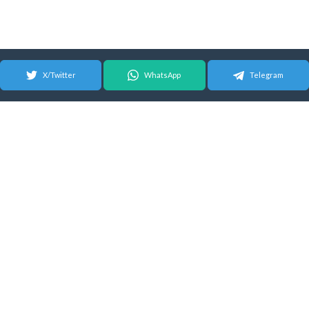
X/Twitter
WhatsApp
Telegram
© 2026 Android Update Tracker