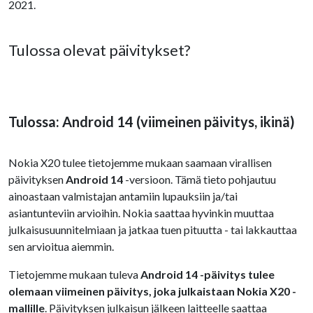
2021.
Tulossa olevat päivitykset?
Tulossa: Android 14 (viimeinen päivitys, ikinä)
Nokia X20 tulee tietojemme mukaan saamaan virallisen
päivityksen
Android 14
-versioon. Tämä tieto pohjautuu
ainoastaan valmistajan antamiin lupauksiin ja/tai
asiantunteviin arvioihin. Nokia saattaa hyvinkin muuttaa
julkaisusuunnitelmiaan ja jatkaa tuen pituutta - tai lakkauttaa
sen arvioitua aiemmin.
Tietojemme mukaan tuleva
Android 14 -päivitys tulee
olemaan viimeinen päivitys, joka julkaistaan Nokia X20 -
mallille
. Päivityksen julkaisun jälkeen laitteelle saattaa