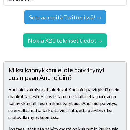
Seuraa meitä Twitterissä!
Nokia X20 tekniset tiedot
Miksi kännykkäni ei ole päivittynyt
uusimpaan Androidiin?
Android-valmistajat jakelevat Android-päivityksiä usein
maakohtaisesti. Eli jos listaamme täällä, että juuri sinun
kännykkämallillesi on ilmestynyt uusi Android-päivitys,
se ei välttämättä tarkoita vielä sitä, että päivitys olisi
saatavilla myös Suomessa.
Jos taas listatusta päivityksestä on kulunut jo kuukausia