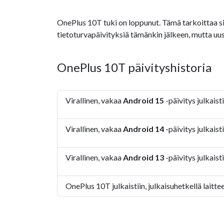
OnePlus 10T tuki on loppunut. Tämä tarkoittaa sitä,
tietoturvapäivityksiä tämänkin jälkeen, mutta uus
OnePlus 10T päivityshistoria
Virallinen, vakaa
Android 15
-päivitys julkais
Virallinen, vakaa
Android 14
-päivitys julkaist
Virallinen, vakaa
Android 13
-päivitys julkaist
OnePlus 10T julkaistiin, julkaisuhetkellä laitt