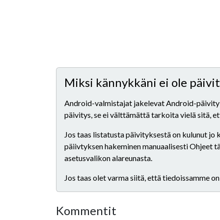
Miksi kännykkäni ei ole päiv
Android-valmistajat jakelevat Android-päivityks
päivitys, se ei välttämättä tarkoita vielä sitä, 
Jos taas listatusta päivityksestä on kulunut jo
päiivtyksen hakeminen manuaalisesti Ohjeet tähä
asetusvalikon alareunasta.
Jos taas olet varma siitä, että tiedoissamme on
Kommentit