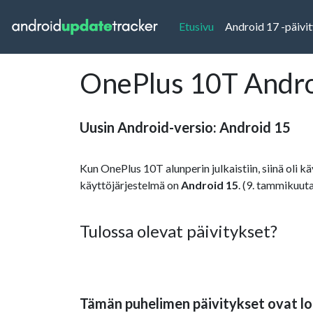
(current)
Etusivu
Android 17 -päivi
OnePlus 10T Androi
Uusin Android-versio: Android 15
Kun OnePlus 10T alunperin julkaistiin, siinä oli k
käyttöjärjestelmä on
Android 15
. (9. tammikuuta
Tulossa olevat päivitykset?
Tämän puhelimen päivitykset ovat lo