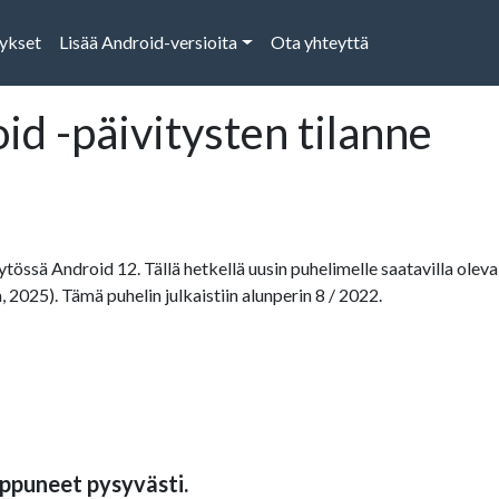
tykset
Lisää Android-versioita
Ota yhteyttä
d -päivitysten tilanne
äytössä Android 12. Tällä hetkellä uusin puhelimelle saatavilla oleva
, 2025). Tämä puhelin julkaistiin alunperin 8 / 2022.
ppuneet pysyvästi.