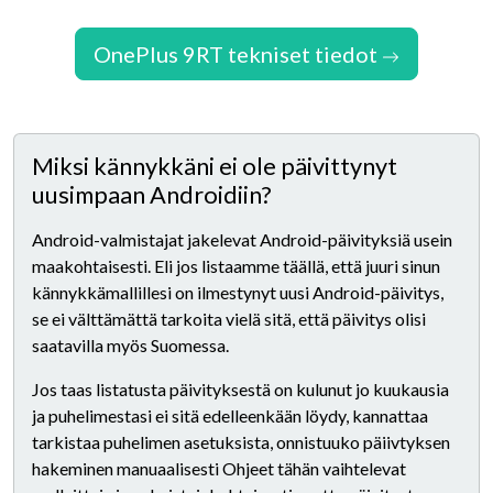
OnePlus 9RT tekniset tiedot
Miksi kännykkäni ei ole päivittynyt
uusimpaan Androidiin?
Android-valmistajat jakelevat Android-päivityksiä usein
maakohtaisesti. Eli jos listaamme täällä, että juuri sinun
kännykkämallillesi on ilmestynyt uusi Android-päivitys,
se ei välttämättä tarkoita vielä sitä, että päivitys olisi
saatavilla myös Suomessa.
Jos taas listatusta päivityksestä on kulunut jo kuukausia
ja puhelimestasi ei sitä edelleenkään löydy, kannattaa
tarkistaa puhelimen asetuksista, onnistuuko päiivtyksen
hakeminen manuaalisesti Ohjeet tähän vaihtelevat