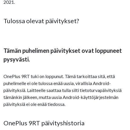
2021.
Tulossa olevat päivitykset?
Tämän puhelimen päivitykset ovat loppuneet
pysyvästi.
OnePlus 9RT tuki on loppunut. Tämä tarkoittaa sitä, että
puhelimelle ei ole tulossa enää uusia, virallisia Android-
päivityksiä. Laitteelle saattaa tulla silti tietoturvapäivityksiä
tämänkin jälkeen, mutta uusia Android-käyttöjärjestelmän
päivityksiä ei ole enää tiedossa.
OnePlus 9RT päivityshistoria