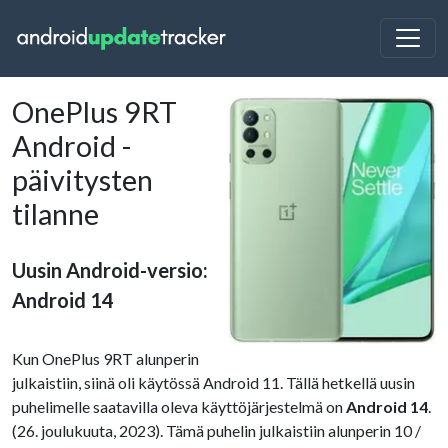
OnePlus 9RT
Android -
päivitysten
tilanne
Uusin Android-versio:
Android 14
Kun OnePlus 9RT alunperin
julkaistiin, siinä oli käytössä Android 11. Tällä hetkellä uusin
puhelimelle saatavilla oleva käyttöjärjestelmä on
Android 14
.
(26. joulukuuta, 2023). Tämä puhelin julkaistiin alunperin 10 /