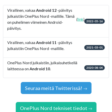
Virallinen, vakaa
Android 12
-päivitys
julkaistiin OnePlus Nord -mallille. Tämä
(
link
)
2022-05-16
on puhelimen viimeinen Android-
päivitys.
Virallinen, vakaa
Android 11
-päivitys
2021-03-01
julkaistiin OnePlus Nord -mallille.
OnePlus Nord julkaistiin, julkaisuhetkellä
2020-08-04
laitteessa on
Android 10
.
Seuraa meitä Twitterissä!
OnePlus Nord tekniset tiedot