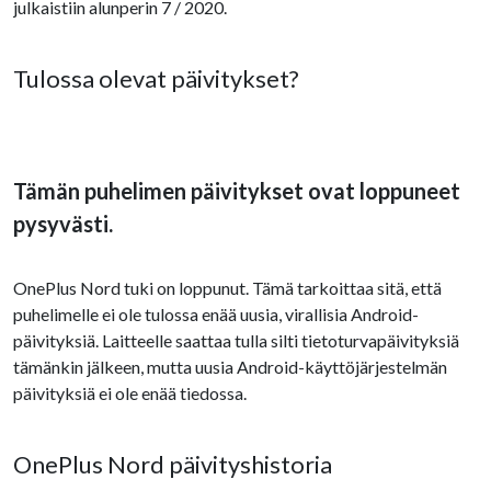
julkaistiin alunperin 7 / 2020.
Tulossa olevat päivitykset?
Tämän puhelimen päivitykset ovat loppuneet
pysyvästi.
OnePlus Nord tuki on loppunut. Tämä tarkoittaa sitä, että
puhelimelle ei ole tulossa enää uusia, virallisia Android-
päivityksiä. Laitteelle saattaa tulla silti tietoturvapäivityksiä
tämänkin jälkeen, mutta uusia Android-käyttöjärjestelmän
päivityksiä ei ole enää tiedossa.
OnePlus Nord päivityshistoria