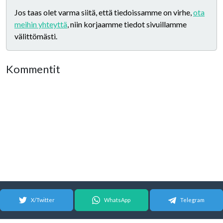
Jos taas olet varma siitä, että tiedoissamme on virhe,
ota
meihin yhteyttä
, niin korjaamme tiedot sivuillamme
välittömästi.
Kommentit
X/Twitter
WhatsApp
Telegram