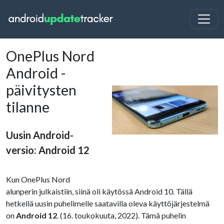
OnePlus Nord
Android -
päivitysten
tilanne
Uusin Android-
versio: Android 12
Kun OnePlus Nord
alunperin julkaistiin, siinä oli käytössä Android 10. Tällä
hetkellä uusin puhelimelle saatavilla oleva käyttöjärjestelmä
on
Android 12
. (16. toukokuuta, 2022). Tämä puhelin