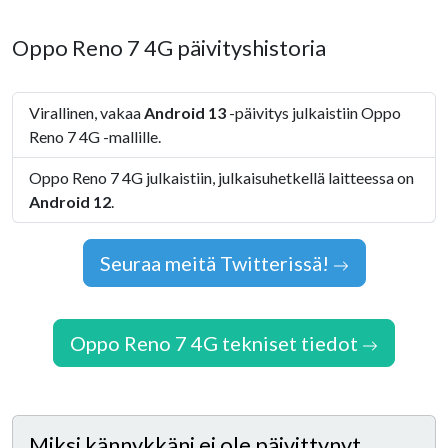
Oppo Reno 7 4G päivityshistoria
Virallinen, vakaa
Android 13
-päivitys julkaistiin Oppo
Reno 7 4G -mallille.
Oppo Reno 7 4G julkaistiin, julkaisuhetkellä laitteessa on
Android 12
.
Seuraa meitä Twitterissä!
Oppo Reno 7 4G tekniset tiedot
Miksi kännykkäni ei ole päivittynyt