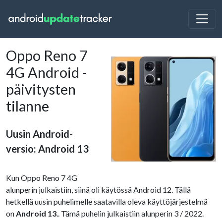
Oppo Reno 7
4G Android -
päivitysten
tilanne
Uusin Android-
versio: Android 13
Kun Oppo Reno 7 4G
alunperin julkaistiin, siinä oli käytössä Android 12. Tällä
hetkellä uusin puhelimelle saatavilla oleva käyttöjärjestelmä
on
Android 13
.. Tämä puhelin julkaistiin alunperin 3 / 2022.