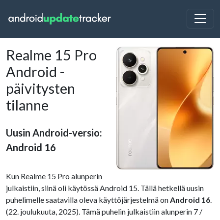
Realme 15 Pro
Android -
päivitysten
tilanne
Uusin Android-versio:
Android 16
Kun Realme 15 Pro alunperin
julkaistiin, siinä oli käytössä Android 15. Tällä hetkellä uusin
puhelimelle saatavilla oleva käyttöjärjestelmä on
Android 16
.
(22. joulukuuta, 2025). Tämä puhelin julkaistiin alunperin 7 /