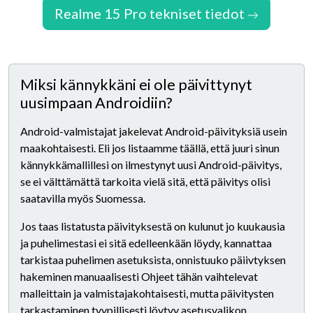
Realme 15 Pro tekniset tiedot
Miksi kännykkäni ei ole päivittynyt
uusimpaan Androidiin?
Android-valmistajat jakelevat Android-päivityksiä usein
maakohtaisesti. Eli jos listaamme täällä, että juuri sinun
kännykkämallillesi on ilmestynyt uusi Android-päivitys,
se ei välttämättä tarkoita vielä sitä, että päivitys olisi
saatavilla myös Suomessa.
Jos taas listatusta päivityksestä on kulunut jo kuukausia
ja puhelimestasi ei sitä edelleenkään löydy, kannattaa
tarkistaa puhelimen asetuksista, onnistuuko päiivtyksen
hakeminen manuaalisesti Ohjeet tähän vaihtelevat
malleittain ja valmistajakohtaisesti, mutta päivitysten
tarkastaminen tyypillisesti löytyy asetusvalikon