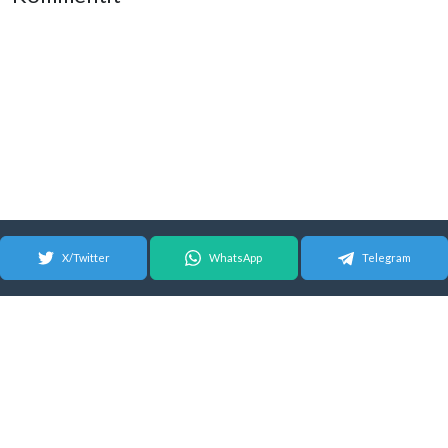
X/Twitter
WhatsApp
Telegram