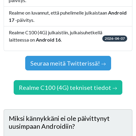
päivitys.
Realme on luvannut, että puhelimelle julkaistaan
Android
17
-päivitys.
Realme C100 (4G) julkaistiin, julkaisuhetkellä
2026-04-07
laitteessa on
Android 16
.
Seuraa meitä Twitterissä!
Realme C100 (4G) tekniset tiedot
Miksi kännykkäni ei ole päivittynyt
uusimpaan Androidiin?