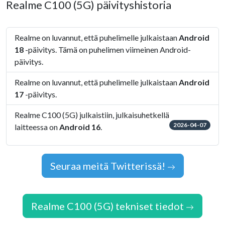
Realme C100 (5G) päivityshistoria
Realme on luvannut, että puhelimelle julkaistaan
Android
18
-päivitys. Tämä on puhelimen viimeinen Android-
päivitys.
Realme on luvannut, että puhelimelle julkaistaan
Android
17
-päivitys.
Realme C100 (5G) julkaistiin, julkaisuhetkellä
2026-04-07
laitteessa on
Android 16
.
Seuraa meitä Twitterissä!
Realme C100 (5G) tekniset tiedot