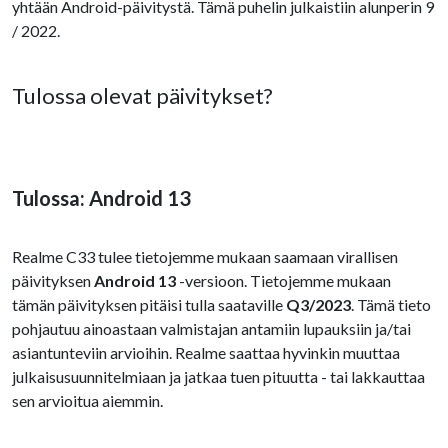
yhtään Android-päivitystä. Tämä puhelin julkaistiin alunperin 9
/ 2022.
Tulossa olevat päivitykset?
Tulossa: Android 13
Realme C33 tulee tietojemme mukaan saamaan virallisen
päivityksen
Android 13
-versioon. Tietojemme mukaan
tämän päivityksen pitäisi tulla saataville
Q3/2023
. Tämä tieto
pohjautuu ainoastaan valmistajan antamiin lupauksiin ja/tai
asiantunteviin arvioihin. Realme saattaa hyvinkin muuttaa
julkaisusuunnitelmiaan ja jatkaa tuen pituutta - tai lakkauttaa
sen arvioitua aiemmin.