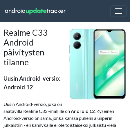
Realme C33
Android -
päivitysten
tilanne
Uusin Android-versio:
Android 12
Uusin Android-versio, joka on
saatavilla Realme C33 -mallille on
Android 12
. Kyseinen
Android-versio on sama, jonka kanssa puhelin alunperin
julkaistiin - eli kännykälle ei ole toistaiseksi julkaistu vielä