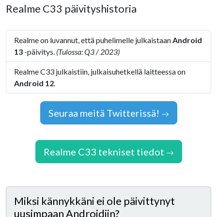
Realme C33 päivityshistoria
Realme on luvannut, että puhelimelle julkaistaan
Android
13
-päivitys.
(Tulossa: Q3 / 2023)
Realme C33 julkaistiin, julkaisuhetkellä laitteessa on
Android 12
.
Seuraa meitä Twitterissä!
Realme C33 tekniset tiedot
Miksi kännykkäni ei ole päivittynyt
uusimpaan Androidiin?