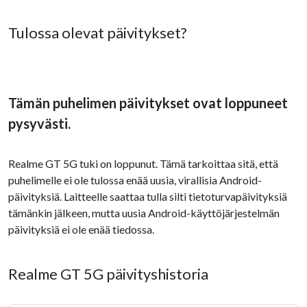
Tulossa olevat päivitykset?
Tämän puhelimen päivitykset ovat loppuneet
pysyvästi.
Realme GT 5G tuki on loppunut. Tämä tarkoittaa sitä, että
puhelimelle ei ole tulossa enää uusia, virallisia Android-
päivityksiä. Laitteelle saattaa tulla silti tietoturvapäivityksiä
tämänkin jälkeen, mutta uusia Android-käyttöjärjestelmän
päivityksiä ei ole enää tiedossa.
Realme GT 5G päivityshistoria