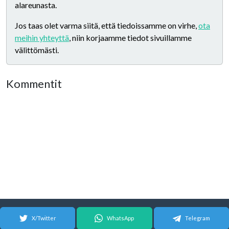
alareunasta.
Jos taas olet varma siitä, että tiedoissamme on virhe,
ota
meihin yhteyttä
, niin korjaamme tiedot sivuillamme
välittömästi.
Kommentit
X/Twitter
WhatsApp
Telegram