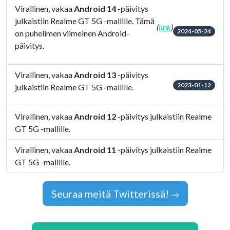
Virallinen, vakaa
Android 14
-päivitys
julkaistiin Realme GT 5G -mallille. Tämä
(
link
)
2024-05-24
on puhelimen viimeinen Android-
päivitys.
Virallinen, vakaa
Android 13
-päivitys
2023-01-12
julkaistiin Realme GT 5G -mallille.
Virallinen, vakaa
Android 12
-päivitys julkaistiin Realme
GT 5G -mallille.
Virallinen, vakaa
Android 11
-päivitys julkaistiin Realme
GT 5G -mallille.
Seuraa meitä Twitterissä!