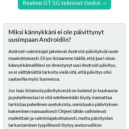
Realme GT 5G tekniset tiedot
Miksi kännykkäni ei ole päivittynyt
uusimpaan Androidiin?
Android-valmistajat jakelevat Android-päivityksiä usein
maakohtaisesti. Eli jos listaamme täällä, että juuri sinun
kännykkämallillesi on ilmestynyt uusi Android-päivitys,
se ei välttämättä tarkoita vielä sitä, että päivitys olisi
saatavilla myös Suomessa.
Jos taas listatusta päivityksestä on kulunut jo kuukausia
ja puhelimestasi ei sitä edelleenkään löydy, kannattaa
tarkistaa puhelimen asetuksista, onnistuuko päiivtyksen
hakeminen manuaalisesti Ohjeet tähän vaihtelevat
malleittain ja valmistajakohtaisesti, mutta päivitysten
tarkastaminen tyypillisesti löytyy asetusvalikon