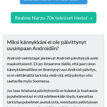
Realme Narzo 70x tekniset tiedot
Miksi kännykkäni ei ole päivittynyt
uusimpaan Androidiin?
Android-valmistajat jakelevat Android-päivityksiä usein
maakohtaisesti. Eli jos listaamme täällä, että juuri sinun
kännykkämallillesi on ilmestynyt uusi Android-päivitys,
se ei välttämättä tarkoita vielä sitä, että päivitys olisi
saatavilla myös Suomessa.
Jos taas listatusta päivityksestä on kulunut jo kuukausia
ja puhelimestasi ei sitä edelleenkään löydy, kannattaa
tarkistaa puhelimen asetuksista, onnistuuko päiivtyksen