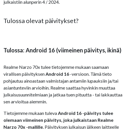
julkaistiin alunperin 4 / 2024.
Tulossa olevat päivitykset?
Tulossa: Android 16 (viimeinen päivitys, ikinä)
Realme Narzo 70x tulee tietojemme mukaan saamaan
virallisen päivityksen
Android 16
-versioon. Tämä tieto
pohjautuu ainoastaan valmistajan antamiin lupauksiin ja/tai
asiantunteviin arvioihin. Realme saattaa hyvinkin muuttaa
julkaisusuunnitelmiaan ja jatkaa tuen pituutta - tai lakkauttaa
sen arvioitua aiemmin.
Tietojemme mukaan tuleva
Android 16 -päivitys tulee
olemaan viimeinen päivitys, joka julkaistaan Realme
Narzo 70x -mallille
. Päivityksen julkaisun jälkeen laitteelle