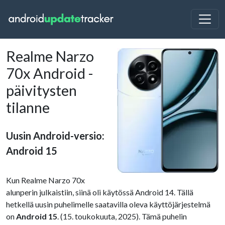
Realme Narzo
70x Android -
päivitysten
tilanne
Uusin Android-versio:
Android 15
Kun Realme Narzo 70x
alunperin julkaistiin, siinä oli käytössä Android 14. Tällä
hetkellä uusin puhelimelle saatavilla oleva käyttöjärjestelmä
on
Android 15
. (15. toukokuuta, 2025). Tämä puhelin