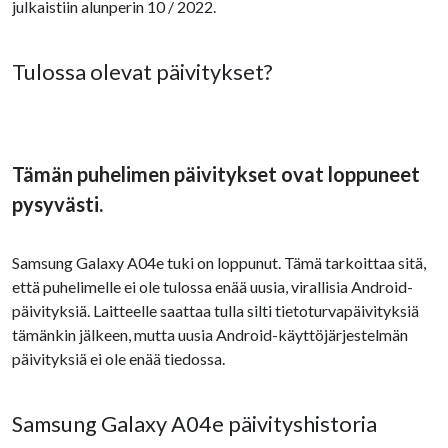
julkaistiin alunperin 10 / 2022.
Tulossa olevat päivitykset?
Tämän puhelimen päivitykset ovat loppuneet
pysyvästi.
Samsung Galaxy A04e tuki on loppunut. Tämä tarkoittaa sitä,
että puhelimelle ei ole tulossa enää uusia, virallisia Android-
päivityksiä. Laitteelle saattaa tulla silti tietoturvapäivityksiä
tämänkin jälkeen, mutta uusia Android-käyttöjärjestelmän
päivityksiä ei ole enää tiedossa.
Samsung Galaxy A04e päivityshistoria