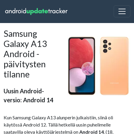
Samsung
Galaxy A13
Android -
päivitysten
tilanne
Uusin Android-
versio: Android 14
Kun Samsung Galaxy A13 alunperin julkaistiin, siinä oli
käytössä Android 12. Tällä hetkellä uusin puhelimelle
saatavilla oleva käyttöjärjestelmä on
Android 14
. (18.