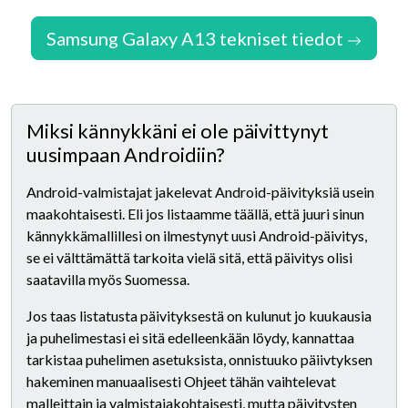
Samsung Galaxy A13 tekniset tiedot
Miksi kännykkäni ei ole päivittynyt
uusimpaan Androidiin?
Android-valmistajat jakelevat Android-päivityksiä usein
maakohtaisesti. Eli jos listaamme täällä, että juuri sinun
kännykkämallillesi on ilmestynyt uusi Android-päivitys,
se ei välttämättä tarkoita vielä sitä, että päivitys olisi
saatavilla myös Suomessa.
Jos taas listatusta päivityksestä on kulunut jo kuukausia
ja puhelimestasi ei sitä edelleenkään löydy, kannattaa
tarkistaa puhelimen asetuksista, onnistuuko päiivtyksen
hakeminen manuaalisesti Ohjeet tähän vaihtelevat
malleittain ja valmistajakohtaisesti, mutta päivitysten