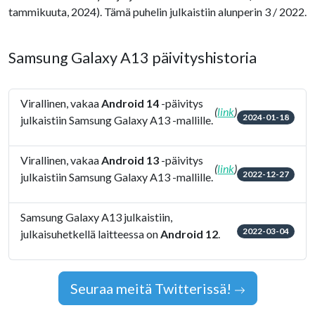
tammikuuta, 2024). Tämä puhelin julkaistiin alunperin 3 / 2022.
Samsung Galaxy A13 päivityshistoria
Virallinen, vakaa
Android 14
-päivitys
(
link
)
2024-01-18
julkaistiin Samsung Galaxy A13 -mallille.
Virallinen, vakaa
Android 13
-päivitys
(
link
)
2022-12-27
julkaistiin Samsung Galaxy A13 -mallille.
Samsung Galaxy A13 julkaistiin,
2022-03-04
julkaisuhetkellä laitteessa on
Android 12
.
Seuraa meitä Twitterissä!