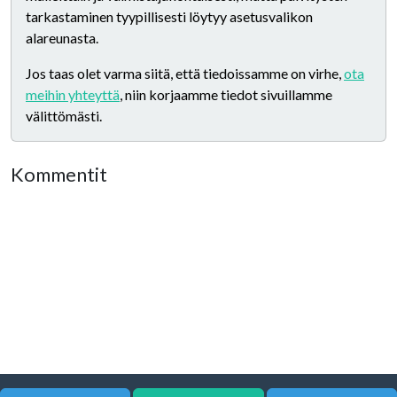
tarkastaminen tyypillisesti löytyy asetusvalikon
alareunasta.
Jos taas olet varma siitä, että tiedoissamme on virhe,
ota
meihin yhteyttä
, niin korjaamme tiedot sivuillamme
välittömästi.
Kommentit