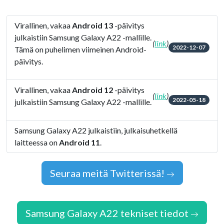
Virallinen, vakaa
Android 13
-päivitys
julkaistiin Samsung Galaxy A22 -mallille.
(
link
)
2022-12-07
Tämä on puhelimen viimeinen Android-
päivitys.
Virallinen, vakaa
Android 12
-päivitys
(
link
)
2022-05-18
julkaistiin Samsung Galaxy A22 -mallille.
Samsung Galaxy A22 julkaistiin, julkaisuhetkellä
laitteessa on
Android 11
.
Seuraa meitä Twitterissä!
Samsung Galaxy A22 tekniset tiedot