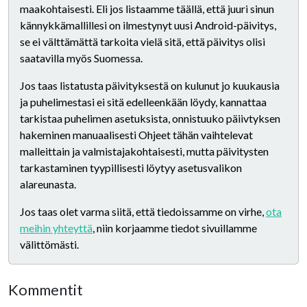
maakohtaisesti. Eli jos listaamme täällä, että juuri sinun
kännykkämallillesi on ilmestynyt uusi Android-päivitys,
se ei välttämättä tarkoita vielä sitä, että päivitys olisi
saatavilla myös Suomessa.
Jos taas listatusta päivityksestä on kulunut jo kuukausia
ja puhelimestasi ei sitä edelleenkään löydy, kannattaa
tarkistaa puhelimen asetuksista, onnistuuko päiivtyksen
hakeminen manuaalisesti Ohjeet tähän vaihtelevat
malleittain ja valmistajakohtaisesti, mutta päivitysten
tarkastaminen tyypillisesti löytyy asetusvalikon
alareunasta.
Jos taas olet varma siitä, että tiedoissamme on virhe,
ota
meihin yhteyttä
, niin korjaamme tiedot sivuillamme
välittömästi.
Kommentit