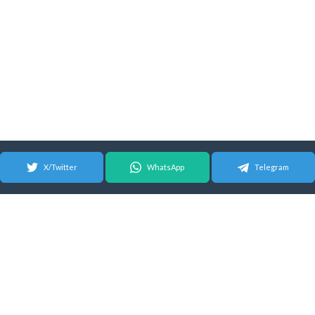
X/Twitter
WhatsApp
Telegram