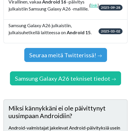
Virallinen, vakaa
Android 16
-päivitys
(
link
)
2025-09-28
julkaistiin Samsung Galaxy A26 -mallille.
Samsung Galaxy A26 julkaistiin,
2025-03-02
julkaisuhetkellä laitteessa on
Android 15
.
Seuraa meitä Twitterissä!
Samsung Galaxy A26 tekniset tiedot
Miksi kännykkäni ei ole päivittynyt
uusimpaan Androidiin?
Android-valmistajat jakelevat Android-päivityksiä usein