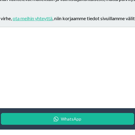
 virhe,
ota meihin yhteyttä
, niin korjaamme tiedot sivuillamme väli
WhatsApp