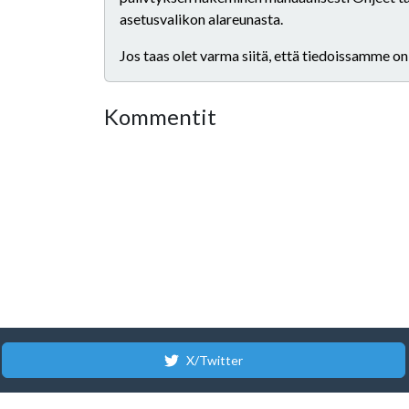
asetusvalikon alareunasta.
Jos taas olet varma siitä, että tiedoissamme on
Kommentit
X/Twitter