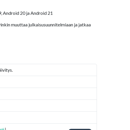
, Android 20 ja Android 21
vinkin muuttaa julkaisusuunnitelmiaan ja jatkaa
ivitys.
ink
)