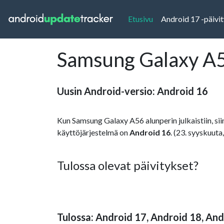
(current)
Etusivu
Android 17 -päivi
Samsung Galaxy A56
Uusin Android-versio: Android 16
Kun Samsung Galaxy A56 alunperin julkaistiin, siin
käyttöjärjestelmä on
Android 16
. (23. syyskuuta
Tulossa olevat päivitykset?
Tulossa: Android 17, Android 18, And