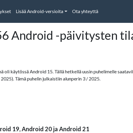
tykset
Lisää Android-versioita
Ota yhteyttä
 Android -päivitysten ti
ä oli käytössä Android 15. Tällä hetkellä uusin puhelimelle saatavil
, 2025). Tämä puhelin julkaistiin alunperin 3 / 2025.
roid 19, Android 20 ja Android 21