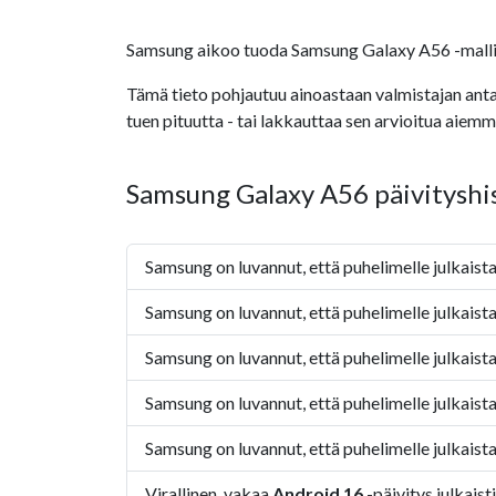
Samsung aikoo tuoda Samsung Galaxy A56 -mallill
Tämä tieto pohjautuu ainoastaan valmistajan antam
tuen pituutta - tai lakkauttaa sen arvioitua aiemm
Samsung Galaxy A56 päivityshi
Samsung on luvannut, että puhelimelle julkaist
Samsung on luvannut, että puhelimelle julkaist
Samsung on luvannut, että puhelimelle julkaist
Samsung on luvannut, että puhelimelle julkaist
Samsung on luvannut, että puhelimelle julkaist
Virallinen, vakaa
Android 16
-päivitys julkaist