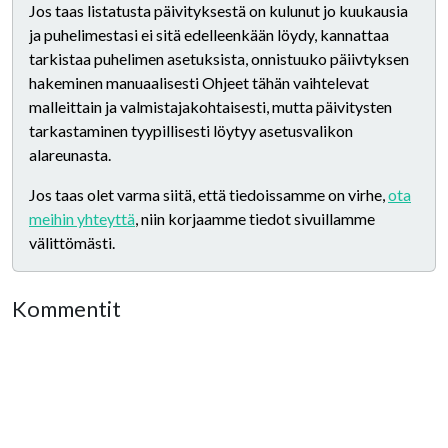
Jos taas listatusta päivityksestä on kulunut jo kuukausia
ja puhelimestasi ei sitä edelleenkään löydy, kannattaa
tarkistaa puhelimen asetuksista, onnistuuko päiivtyksen
hakeminen manuaalisesti Ohjeet tähän vaihtelevat
malleittain ja valmistajakohtaisesti, mutta päivitysten
tarkastaminen tyypillisesti löytyy asetusvalikon
alareunasta.
Jos taas olet varma siitä, että tiedoissamme on virhe,
ota
meihin yhteyttä
, niin korjaamme tiedot sivuillamme
välittömästi.
Kommentit