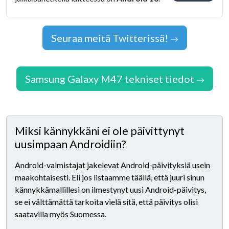
Seuraa meitä Twitterissä!
Samsung Galaxy M47 tekniset tiedot
Miksi kännykkäni ei ole päivittynyt
uusimpaan Androidiin?
Android-valmistajat jakelevat Android-päivityksiä usein
maakohtaisesti. Eli jos listaamme täällä, että juuri sinun
kännykkämallillesi on ilmestynyt uusi Android-päivitys,
se ei välttämättä tarkoita vielä sitä, että päivitys olisi
saatavilla myös Suomessa.