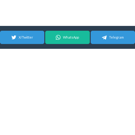
X/Twitter
WhatsApp
Telegram
© 2026 Android Update Tracker