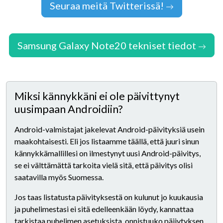
Seuraa meitä Twitterissä!
Samsung Galaxy Note20 tekniset tiedot
Miksi kännykkäni ei ole päivittynyt
uusimpaan Androidiin?
Android-valmistajat jakelevat Android-päivityksiä usein
maakohtaisesti. Eli jos listaamme täällä, että juuri sinun
kännykkämallillesi on ilmestynyt uusi Android-päivitys,
se ei välttämättä tarkoita vielä sitä, että päivitys olisi
saatavilla myös Suomessa.
Jos taas listatusta päivityksestä on kulunut jo kuukausia
ja puhelimestasi ei sitä edelleenkään löydy, kannattaa
tarkistaa puhelimen asetuksista, onnistuuko päiivtyksen