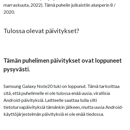
marraskuuta, 2022). Tämä puhelin julkaistiin alunperin 8 /
2020.
Tulossa olevat päivitykset?
Tämän puhelimen päivitykset ovat loppuneet
pysyvästi.
Samsung Galaxy Note20 tuki on loppunut. Tämä tarkoittaa
sitä, että puhelimelle ei ole tulossa enää uusia, virallisia
Android-päivityksiä. Laitteelle saattaa tulla silti
tietoturvapäivityksiä tämänkin jälkeen, mutta uusia Android-
käyttöjärjestelmän päivityksiä ei ole enää tiedossa.