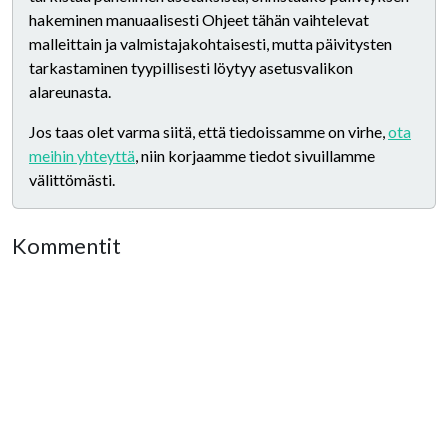
hakeminen manuaalisesti Ohjeet tähän vaihtelevat
malleittain ja valmistajakohtaisesti, mutta päivitysten
tarkastaminen tyypillisesti löytyy asetusvalikon
alareunasta.
Jos taas olet varma siitä, että tiedoissamme on virhe,
ota
meihin yhteyttä
, niin korjaamme tiedot sivuillamme
välittömästi.
Kommentit