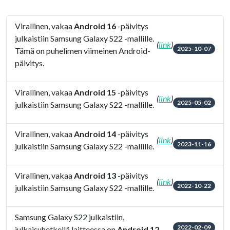
Virallinen, vakaa
Android 16
-päivitys
julkaistiin Samsung Galaxy S22 -mallille.
(
link
)
2025-10-07
Tämä on puhelimen viimeinen Android-
päivitys.
Virallinen, vakaa
Android 15
-päivitys
(
link
)
2025-05-02
julkaistiin Samsung Galaxy S22 -mallille.
Virallinen, vakaa
Android 14
-päivitys
(
link
)
2023-11-16
julkaistiin Samsung Galaxy S22 -mallille.
Virallinen, vakaa
Android 13
-päivitys
(
link
)
2022-10-22
julkaistiin Samsung Galaxy S22 -mallille.
Samsung Galaxy S22 julkaistiin,
2022-02-09
julkaisuhetkellä laitteessa on
Android 12
.