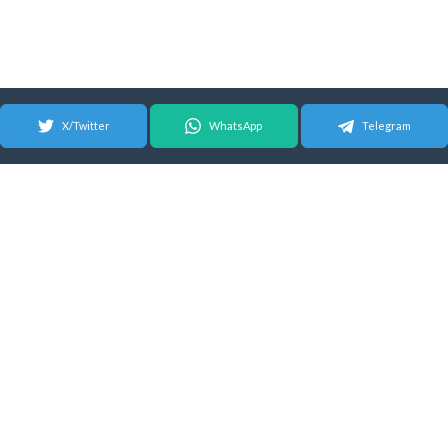
X/Twitter
WhatsApp
Telegram