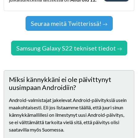
Seuraa meitä Twitterissä!
Samsung Galaxy S22 tekniset tiedot
Miksi kännykkäni ei ole päivittynyt
uusimpaan Androidiin?
Android-valmistajat jakelevat Android-päivityksiä usein
maakohtaisesti. Eli jos listaamme täällä, että juuri sinun
kännykkämallillesi on ilmestynyt uusi Android-päivitys,
se ei välttämättä tarkoita vielä sitä, että päivitys olisi
saatavilla myös Suomessa.