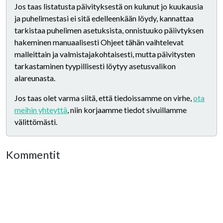
Jos taas listatusta päivityksestä on kulunut jo kuukausia
ja puhelimestasi ei sitä edelleenkään löydy, kannattaa
tarkistaa puhelimen asetuksista, onnistuuko päiivtyksen
hakeminen manuaalisesti Ohjeet tähän vaihtelevat
malleittain ja valmistajakohtaisesti, mutta päivitysten
tarkastaminen tyypillisesti löytyy asetusvalikon
alareunasta.
Jos taas olet varma siitä, että tiedoissamme on virhe,
ota
meihin yhteyttä
, niin korjaamme tiedot sivuillamme
välittömästi.
Kommentit