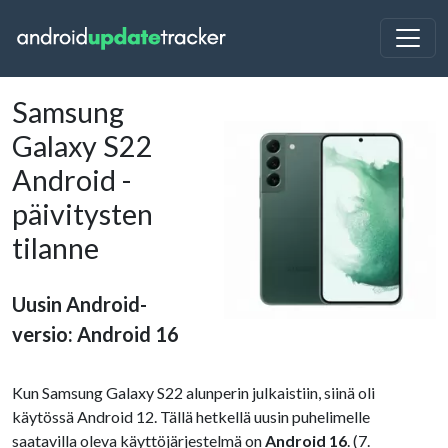
Samsung
Galaxy S22
Android -
päivitysten
tilanne
Uusin Android-
versio: Android 16
Kun Samsung Galaxy S22 alunperin julkaistiin, siinä oli
käytössä Android 12. Tällä hetkellä uusin puhelimelle
saatavilla oleva käyttöjärjestelmä on
Android 16
. (7.