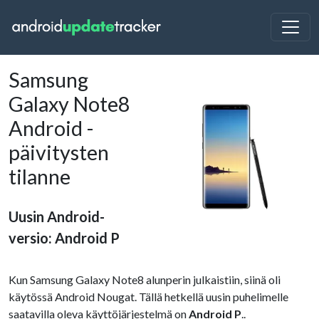
Samsung
Galaxy Note8
Android -
päivitysten
tilanne
Uusin Android-
versio: Android P
Kun Samsung Galaxy Note8 alunperin julkaistiin, siinä oli
käytössä Android Nougat. Tällä hetkellä uusin puhelimelle
saatavilla oleva käyttöjärjestelmä on
Android P
..