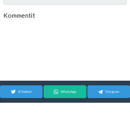
Kommentit
X/Twitter
WhatsApp
Telegram