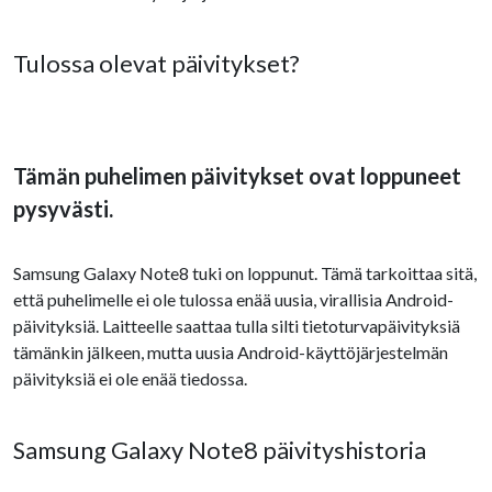
Tulossa olevat päivitykset?
Tämän puhelimen päivitykset ovat loppuneet
pysyvästi.
Samsung Galaxy Note8 tuki on loppunut. Tämä tarkoittaa sitä,
että puhelimelle ei ole tulossa enää uusia, virallisia Android-
päivityksiä. Laitteelle saattaa tulla silti tietoturvapäivityksiä
tämänkin jälkeen, mutta uusia Android-käyttöjärjestelmän
päivityksiä ei ole enää tiedossa.
Samsung Galaxy Note8 päivityshistoria