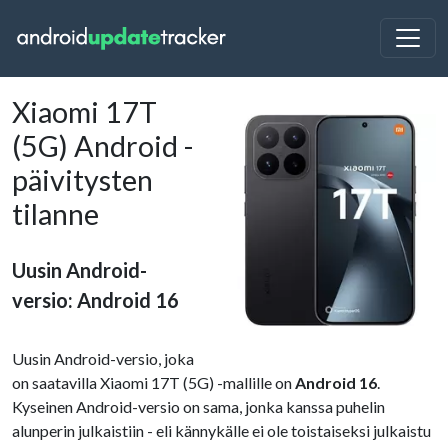
Xiaomi 17T
(5G) Android -
päivitysten
tilanne
Uusin Android-
versio: Android 16
Uusin Android-versio, joka
on saatavilla Xiaomi 17T (5G) -mallille on
Android 16
.
Kyseinen Android-versio on sama, jonka kanssa puhelin
alunperin julkaistiin - eli kännykälle ei ole toistaiseksi julkaistu