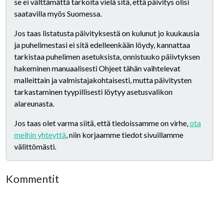
se ei välttämättä tarkoita vielä sitä, että päivitys olisi
saatavilla myös Suomessa.
Jos taas listatusta päivityksestä on kulunut jo kuukausia
ja puhelimestasi ei sitä edelleenkään löydy, kannattaa
tarkistaa puhelimen asetuksista, onnistuuko päiivtyksen
hakeminen manuaalisesti Ohjeet tähän vaihtelevat
malleittain ja valmistajakohtaisesti, mutta päivitysten
tarkastaminen tyypillisesti löytyy asetusvalikon
alareunasta.
Jos taas olet varma siitä, että tiedoissamme on virhe,
ota
meihin yhteyttä
, niin korjaamme tiedot sivuillamme
välittömästi.
Kommentit