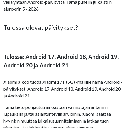
vielä yhtään Android-päivitystä. Tämä puhelin julkaistiin
alunperin 5 / 2026.
Tulossa olevat päivitykset?
Tulossa: Android 17, Android 18, Android 19,
Android 20 ja Android 21
Xiaomi aikoo tuoda Xiaomi 17T (5G) -mallille nämä Android -
päivitykset: Android 17, Android 18, Android 19, Android 20
ja Android 21
Tämä tieto pohjautuu ainoastaan valmistajan antamiin
lupauksiin ja/tai asiantunteviin arvioihin. Xiaomi saattaa
hyvinkin muuttaa julkaisusuunnitelmiaan ja jatkaa tuen
pituutta - tai lakkauttaa sen arvioitua aiemmin.