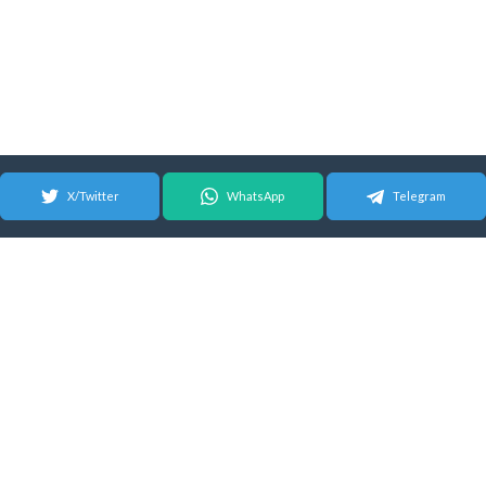
X/Twitter
WhatsApp
Telegram