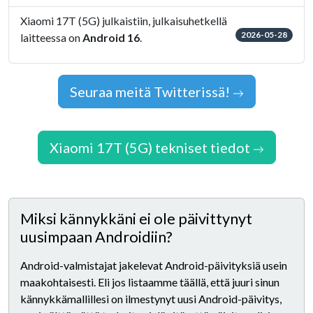
Xiaomi 17T (5G) julkaistiin, julkaisuhetkellä
2026-05-28
laitteessa on
Android 16
.
Seuraa meitä Twitterissä!
Xiaomi 17T (5G) tekniset tiedot
Miksi kännykkäni ei ole päivittynyt
uusimpaan Androidiin?
Android-valmistajat jakelevat Android-päivityksiä usein
maakohtaisesti. Eli jos listaamme täällä, että juuri sinun
kännykkämallillesi on ilmestynyt uusi Android-päivitys,