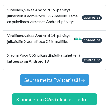
Virallinen, vakaa
Android 15
-päivitys
julkaistiin Xiaomi Poco C65 -mallille. Tämä
2025-01-14
on puhelimen viimeinen Android-päivitys.
Virallinen, vakaa
Android 14
-päivitys
(
link
)
2024-07-03
julkaistiin Xiaomi Poco C65 -mallille.
Xiaomi Poco C65 julkaistiin, julkaisuhetkellä
2023-11-06
laitteessa on
Android 13
.
Seuraa meitä Twitterissä!
Xiaomi Poco C65 tekniset tiedot