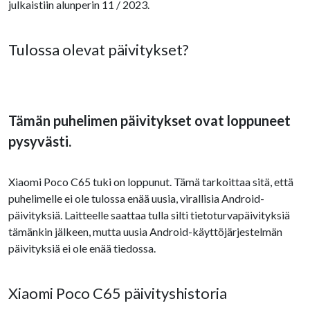
julkaistiin alunperin 11 / 2023.
Tulossa olevat päivitykset?
Tämän puhelimen päivitykset ovat loppuneet
pysyvästi.
Xiaomi Poco C65 tuki on loppunut. Tämä tarkoittaa sitä, että
puhelimelle ei ole tulossa enää uusia, virallisia Android-
päivityksiä. Laitteelle saattaa tulla silti tietoturvapäivityksiä
tämänkin jälkeen, mutta uusia Android-käyttöjärjestelmän
päivityksiä ei ole enää tiedossa.
Xiaomi Poco C65 päivityshistoria