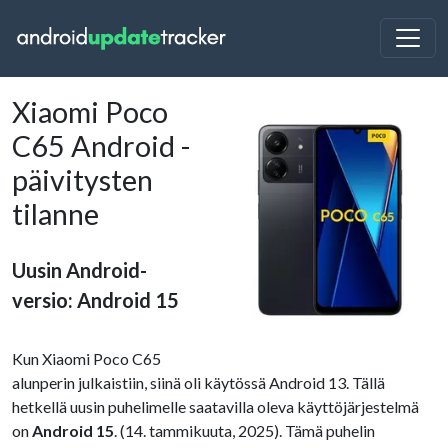
Xiaomi Poco
C65 Android -
päivitysten
tilanne
Uusin Android-
versio: Android 15
Kun Xiaomi Poco C65
alunperin julkaistiin, siinä oli käytössä Android 13. Tällä
hetkellä uusin puhelimelle saatavilla oleva käyttöjärjestelmä
on
Android 15
. (14. tammikuuta, 2025). Tämä puhelin