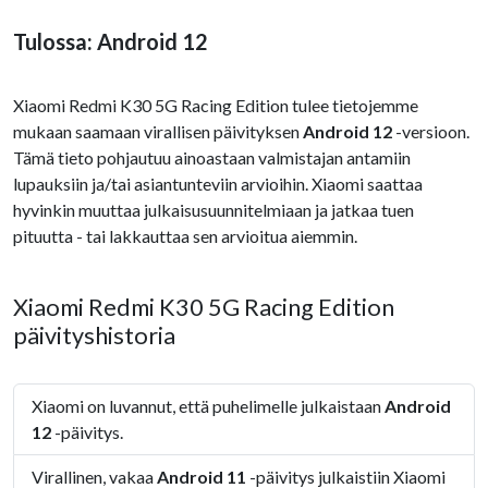
Tulossa: Android 12
Xiaomi Redmi K30 5G Racing Edition tulee tietojemme
mukaan saamaan virallisen päivityksen
Android 12
-versioon.
Tämä tieto pohjautuu ainoastaan valmistajan antamiin
lupauksiin ja/tai asiantunteviin arvioihin. Xiaomi saattaa
hyvinkin muuttaa julkaisusuunnitelmiaan ja jatkaa tuen
pituutta - tai lakkauttaa sen arvioitua aiemmin.
Xiaomi Redmi K30 5G Racing Edition
päivityshistoria
Xiaomi on luvannut, että puhelimelle julkaistaan
Android
12
-päivitys.
Virallinen, vakaa
Android 11
-päivitys julkaistiin Xiaomi