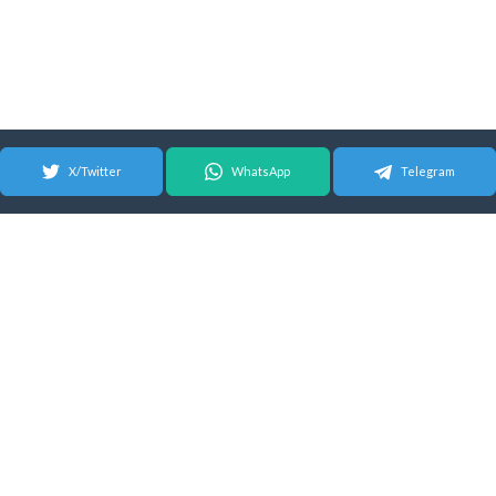
X/Twitter
WhatsApp
Telegram