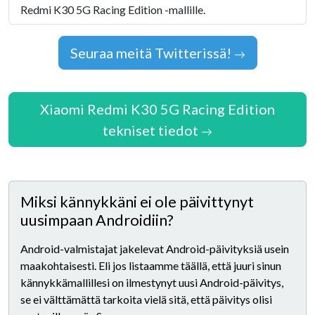
Redmi K30 5G Racing Edition -mallille.
Seuraa meitä Twitterissä!
Xiaomi Redmi K30 5G Racing Edition
tekniset tiedot
Miksi kännykkäni ei ole päivittynyt
uusimpaan Androidiin?
Android-valmistajat jakelevat Android-päivityksiä usein
maakohtaisesti. Eli jos listaamme täällä, että juuri sinun
kännykkämallillesi on ilmestynyt uusi Android-päivitys,
se ei välttämättä tarkoita vielä sitä, että päivitys olisi