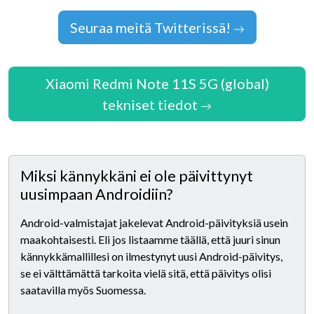
Seuraa meitä Twitterissä!
Xiaomi Redmi Note 11S 5G (global)
tekniset tiedot
Miksi kännykkäni ei ole päivittynyt
uusimpaan Androidiin?
Android-valmistajat jakelevat Android-päivityksiä usein
maakohtaisesti. Eli jos listaamme täällä, että juuri sinun
kännykkämallillesi on ilmestynyt uusi Android-päivitys,
se ei välttämättä tarkoita vielä sitä, että päivitys olisi
saatavilla myös Suomessa.