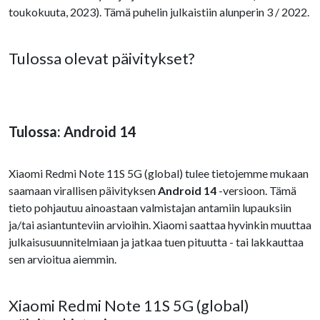
toukokuuta, 2023). Tämä puhelin julkaistiin alunperin 3 / 2022.
Tulossa olevat päivitykset?
Tulossa: Android 14
Xiaomi Redmi Note 11S 5G (global) tulee tietojemme mukaan
saamaan virallisen päivityksen
Android 14
-versioon. Tämä
tieto pohjautuu ainoastaan valmistajan antamiin lupauksiin
ja/tai asiantunteviin arvioihin. Xiaomi saattaa hyvinkin muuttaa
julkaisusuunnitelmiaan ja jatkaa tuen pituutta - tai lakkauttaa
sen arvioitua aiemmin.
Xiaomi Redmi Note 11S 5G (global)