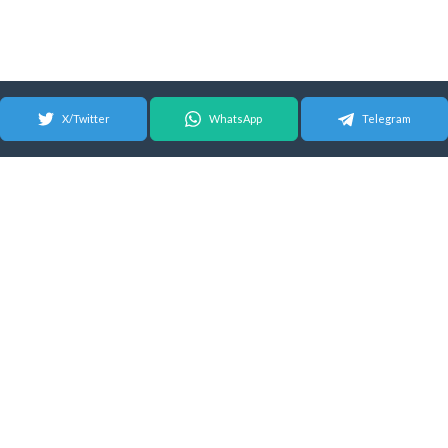
X/Twitter
WhatsApp
Telegram
© 2026 Android Update Tracker