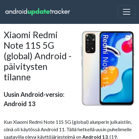
Xiaomi Redmi
Note 11S 5G
(global) Android -
päivitysten
tilanne
Uusin Android-versio:
Android 13
Kun Xiaomi Redmi Note 11S 5G (global) alunperin julkaistiin,
siinä oli käytössä Android 11. Tällä hetkellä uusin puhelimelle
saatavilla oleva käyttöjärjestelmä on
Android 13
. (19.