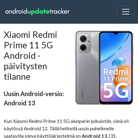
Xiaomi Redmi
Prime 11 5G
Android -
päivitysten
tilanne
Uusin Android-versio:
Android 13
Kun Xiaomi Redmi Prime 11 5G alunperin julkaistiin, siinä oli
käytössä Android 12. Tällä hetkellä uusin puhelimelle
saatavilla oleva käyttöjärjestelmä on
Android 13
. (31.