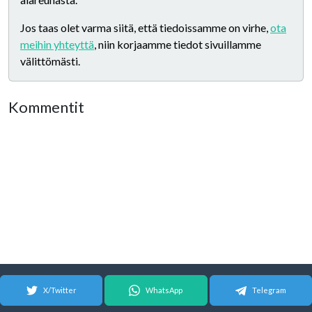
Jos taas olet varma siitä, että tiedoissamme on virhe,
ota
meihin yhteyttä
, niin korjaamme tiedot sivuillamme
välittömästi.
Kommentit
X/Twitter
WhatsApp
Telegram